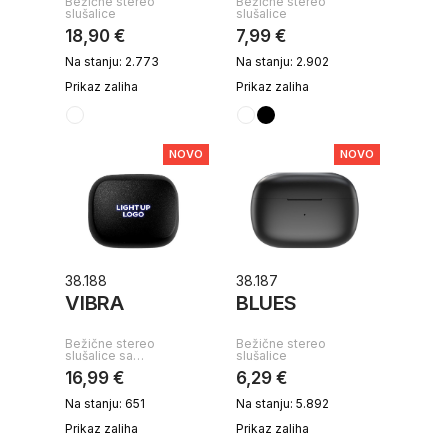
Bežične stereo
Bežične stereo
slušalice
slušalice
18,90 €
7,99 €
Na stanju: 2.773
Na stanju: 2.902
Prikaz zaliha
Prikaz zaliha
NOVO
NOVO
38.188
38.187
VIBRA
BLUES
Bežične stereo
Bežične stereo
slušalice sa…
slušalice
16,99 €
6,29 €
Na stanju: 651
Na stanju: 5.892
Prikaz zaliha
Prikaz zaliha