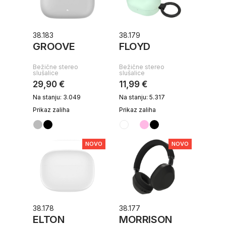
38.183
38.179
GROOVE
FLOYD
Bežične stereo
Bežične stereo
slušalice
slušalice
29,90 €
11,99 €
Na stanju: 3.049
Na stanju: 5.317
Prikaz zaliha
Prikaz zaliha
NOVO
NOVO
38.178
38.177
ELTON
MORRISON