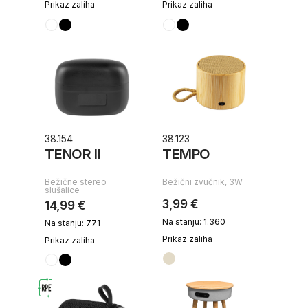
Prikaz zaliha
Prikaz zaliha
38.154
38.123
TENOR II
TEMPO
Bežične stereo
Bežični zvučnik, 3W
slušalice
3,99 €
14,99 €
Na stanju: 1.360
Na stanju: 771
Prikaz zaliha
Prikaz zaliha