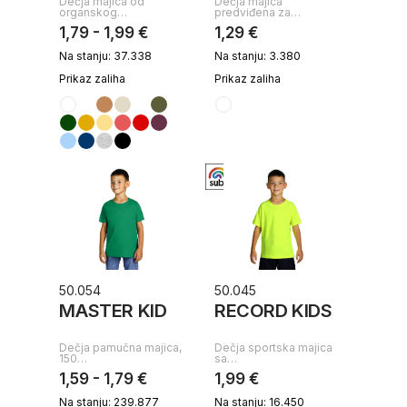
Dečja majica od
Dečja majica
organskog…
predviđena za…
1,79 - 1,99 €
1,29 €
Na stanju: 37.338
Na stanju: 3.380
Prikaz zaliha
Prikaz zaliha
50.054
50.045
MASTER KID
RECORD KIDS
Dečja pamučna majica,
Dečja sportska majica
150…
sa…
1,59 - 1,79 €
1,99 €
Na stanju: 239.877
Na stanju: 16.450