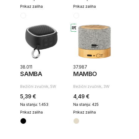
Prikaz zaliha
Prikaz zaliha
38.011
37.987
SAMBA
MAMBO
Bežični zvučnik, 5W
Bežični zvučnik, 3W
5,39 €
4,49 €
Na stanju: 1.453
Na stanju: 425
Prikaz zaliha
Prikaz zaliha