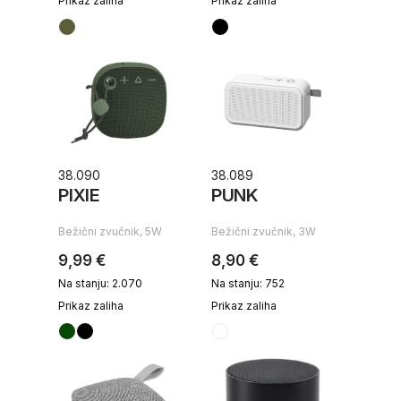
Prikaz zaliha
Prikaz zaliha
38.090
38.089
PIXIE
PUNK
Bežični zvučnik, 5W
Bežični zvučnik, 3W
9,99 €
8,90 €
Na stanju: 2.070
Na stanju: 752
Prikaz zaliha
Prikaz zaliha