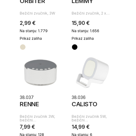
ORBITER
LEMMY
Bežični zvučnik, 3W
Bežični zvučnik, 2 x…
2,99 €
15,90 €
Na stanju: 1.779
Na stanju: 1.656
Prikaz zaliha
Prikaz zaliha
38.037
38.036
RENNE
CALISTO
Bežični zvučnik 3W,
Bežični zvučnik 5W,
bežični…
bežični…
7,99 €
14,99 €
Na stanju: 128
Na stanju: 6