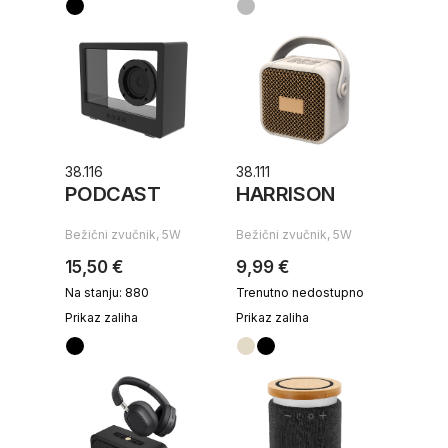
38.116
38.111
PODCAST
HARRISON
Bežični zvučnik, 5W
Bežični zvučnik, 5W
15,50 €
9,99 €
Na stanju: 880
Trenutno nedostupno
Prikaz zaliha
Prikaz zaliha