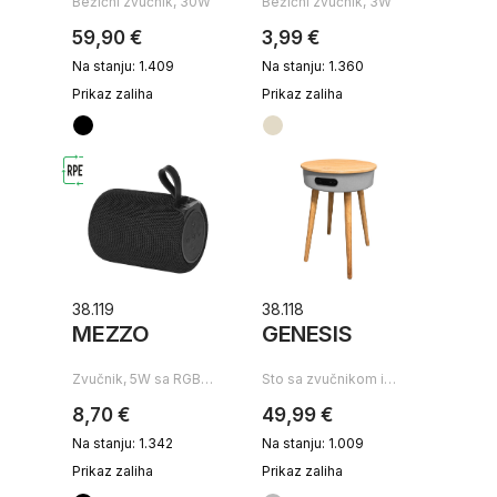
Bežični zvučnik, 30W
Bežični zvučnik, 3W
59,90 €
3,99 €
Na stanju: 1.409
Na stanju: 1.360
Prikaz zaliha
Prikaz zaliha
38.119
38.118
MEZZO
GENESIS
Zvučnik, 5W sa RGB…
Sto sa zvučnikom i…
8,70 €
49,99 €
Na stanju: 1.342
Na stanju: 1.009
Prikaz zaliha
Prikaz zaliha