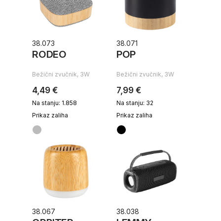
38.073
38.071
RODEO
POP
Bežični zvučnik, 3W
Bežični zvučnik, 3W
4,49 €
7,99 €
Na stanju: 1.858
Na stanju: 32
Prikaz zaliha
Prikaz zaliha
38.067
38.038