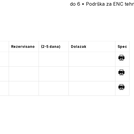
do 6 • Podrška za ENC tehno
Rezervisano
(2-5 dana)
Dolazak
Spec