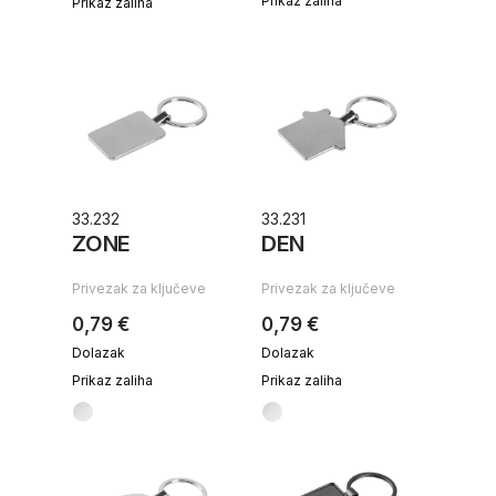
Prikaz zaliha
Prikaz zaliha
33.232
33.231
ZONE
DEN
Privezak za ključeve
Privezak za ključeve
0,79 €
0,79 €
Dolazak
Dolazak
Prikaz zaliha
Prikaz zaliha