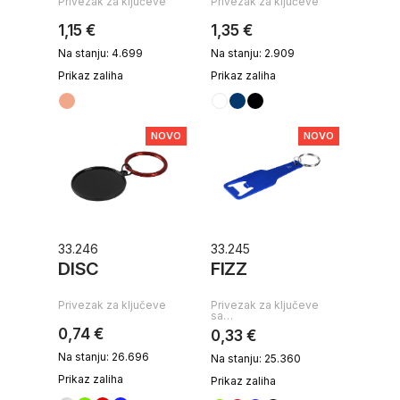
Privezak za ključeve
Privezak za ključeve
1,15 €
1,35 €
Na stanju: 4.699
Na stanju: 2.909
Prikaz zaliha
Prikaz zaliha
NOVO
NOVO
33.246
33.245
DISC
FIZZ
Privezak za ključeve
Privezak za ključeve
sa…
0,74 €
0,33 €
Na stanju: 26.696
Na stanju: 25.360
Prikaz zaliha
Prikaz zaliha