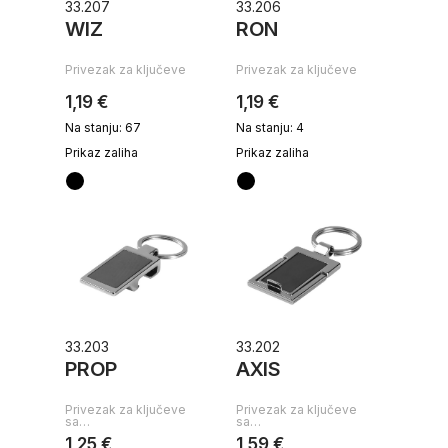
33.207
33.206
WIZ
RON
Privezak za ključeve
Privezak za ključeve
1,19 €
1,19 €
Na stanju: 67
Na stanju: 4
Prikaz zaliha
Prikaz zaliha
33.203
33.202
PROP
AXIS
Privezak za ključeve
Privezak za ključeve
sa…
sa…
1,25 €
1,59 €