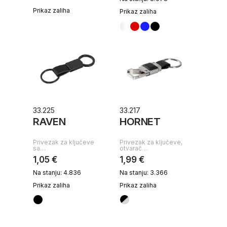
Prikaz zaliha
Prikaz zaliha
33.225
33.217
RAVEN
HORNET
Privezak za ključeve
Privezak za ključeve,
sa…
otvarač…
1,05 €
1,99 €
Na stanju: 4.836
Na stanju: 3.366
Prikaz zaliha
Prikaz zaliha