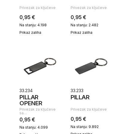
Privezak za ključeve
Privezak za ključeve
0,95 €
0,95 €
Na stanju: 4.198
Na stanju: 2.482
Prikaz zaliha
Prikaz zaliha
33.234
33.233
PILLAR
PILLAR
OPENER
Privezak za ključeve
Privezak za ključeve
sa…
0,95 €
0,95 €
Na stanju: 9.892
Na stanju: 4.099