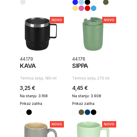
NOVO
NOVO
44.179
44.178
KAVA
SIPPA
Termos šolja, 180 ml
Termos šolja, 270 ml
3,25 €
4,45 €
Na stanju: 3.168
Na stanju: 3.908
Prikaz zaliha
Prikaz zaliha
NOVO
NOVO