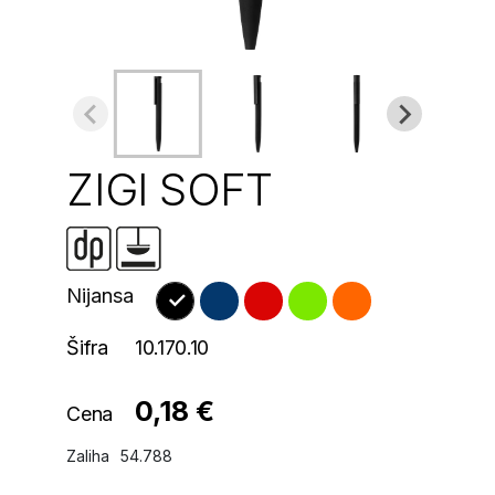
ZIGI SOFT
Nijansa
Šifra
10.170.10
0,18 €
Cena
Zaliha
54.788