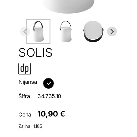
SOLIS
Nijansa
Šifra
34.735.10
10,90 €
Cena
Zaliha
1.185