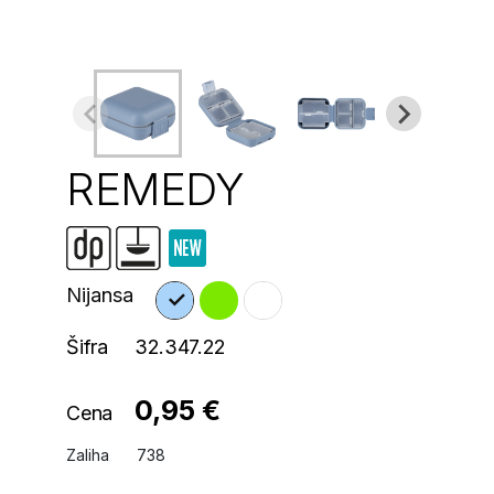
REMEDY
Nijansa
Šifra
32.347.22
0,95 €
Cena
Zaliha
738