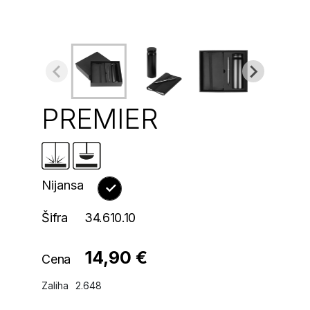
PREMIER
Nijansa
Šifra
34.610.10
14,90 €
Cena
Zaliha
2.648