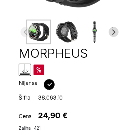
MORPHEUS
Nijansa
Šifra
38.063.10
24,90 €
Cena
Zaliha
421