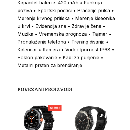
Kapacitet baterije: 420 mAh • Funkcija
poziva • Sportski podaci • Praćenje pulsa •
Merenje krvnog pritiska • Merenje kiseonika
u krvi • Evidencija sna • Zdravlje žena •
Muzika • Vremenska prognoza • Tajmer •
Pronalaženje telefona • Trening disanja •
Kalendar • Kamera • Vodootpornost IP68 •
Poklon pakovanje • Kabl za punjenje •
Metalni prsten za brendiranje
POVEZANI PROIZVODI
NOVO