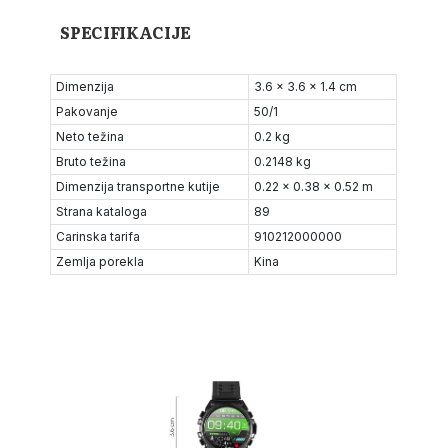
SPECIFIKACIJE
Dimenzija
3.6 x 3.6 x 1.4 cm
Pakovanje
50/1
Neto težina
0.2 kg
Bruto težina
0.2148 kg
Dimenzija transportne kutije
0.22 x 0.38 x 0.52 m
Strana kataloga
89
Carinska tarifa
910212000000
Zemlja porekla
Kina