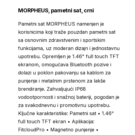
MORPHEUS, pametni sat, crni
Pametni sat MORPHEUS namenjen je
korisnicima koji traže pouzdan pametni sat
sa osnovnim zdravstvenim i sportskim
funkcijama, uz moderan dizajn i jednostavnu
upotrebu. Opremljen je 1.46" full touch TFT
ekranom, omogućava Bluetooth pozive i
dolazi u poklon pakovanju sa kablom za
punjenje i metalnim prstenom za lakše
brendiranje. Zahvaljujući IP68
vodootpornosti i snažnoj bateriji, pogodan je
za svakodnevnu i promotivnu upotrebu.
Ključne karakteristike: Pametni sat • 1.46"
full touch TFT ekran • Aplikacija:
FitcloudPro • Magnetno punjenje •