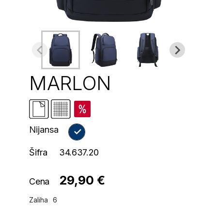
MARLON
Nijansa
Šifra
34.637.20
29,90 €
Cena
Zaliha
6