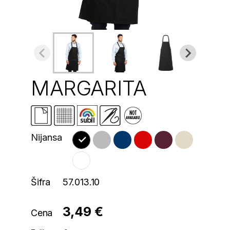
MARGARITA
Nijansa
Šifra
57.013.10
3,49 €
Cena