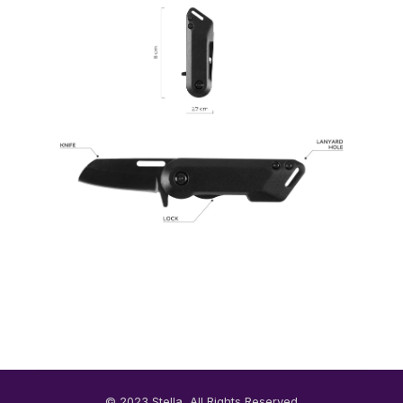
© 2023 Stella, All Rights Reserved