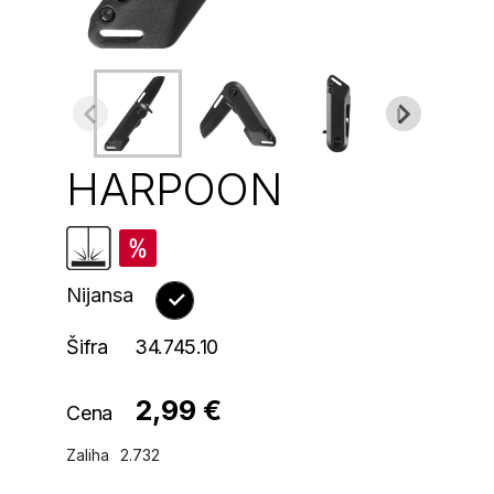
HARPOON
Nijansa
Šifra
34.745.10
2,99 €
Cena
Zaliha
2.732