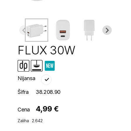
FLUX 30W
Nijansa
Šifra
38.208.90
4,99 €
Cena
Zaliha
2.642