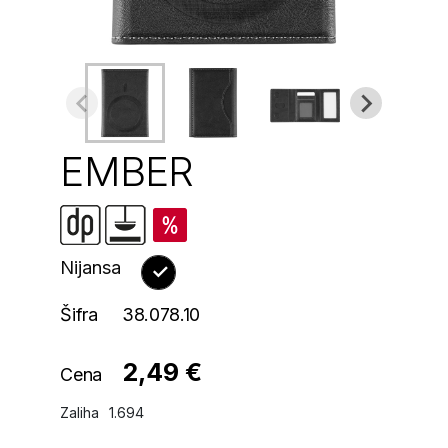
EMBER
Nijansa
Šifra
38.078.10
2,49 €
Cena
Zaliha
1.694