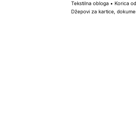
Tekstilna obloga • Korica od
Džepovi za kartice, dokumen