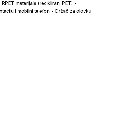
 RPET materijala (reciklirani PET) •
taciju i mobilni telefon • Držač za olovku