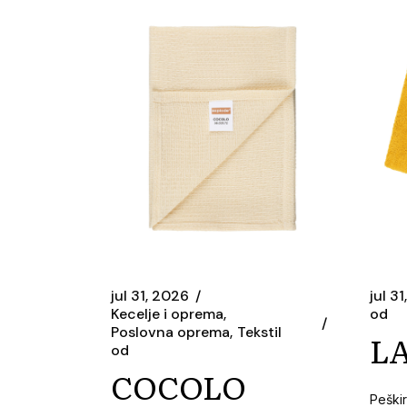
jul 31, 2026
jul 3
Kecelje i oprema
od
Poslovna oprema
Tekstil
LA
od
COCOLO
Peškir