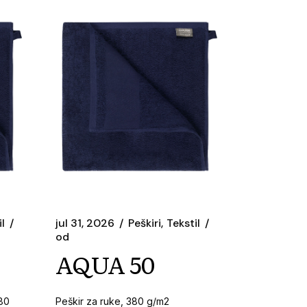
l
jul 31, 2026
Peškiri
Tekstil
od
AQUA 50
380
Peškir za ruke, 380 g/m2