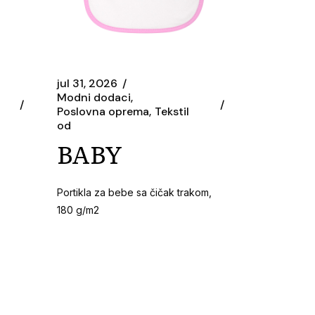
jul 31, 2026
Modni dodaci
Poslovna oprema
Tekstil
od
BABY
Portikla za bebe sa čičak trakom,
180 g/m2