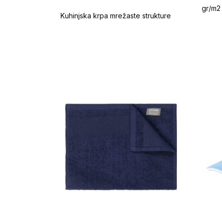
gr/m2
Kuhinjska krpa mrežaste strukture