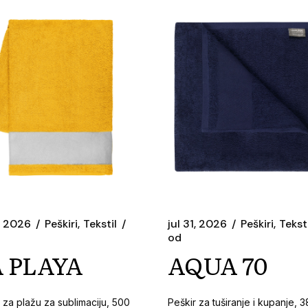
1, 2026
Peškiri
Tekstil
jul 31, 2026
Peškiri
Teksti
od
 PLAYA
AQUA 70
 za plažu za sublimaciju, 500
Peškir za tuširanje i kupanje, 