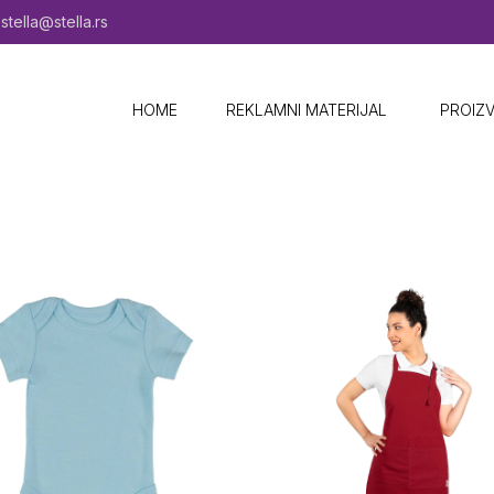
stella@stella.rs
HOME
REKLAMNI MATERIJAL ​
PROIZ