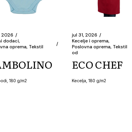
1, 2026
jul 31, 2026
i dodaci
Kecelje i oprema
ovna oprema
Tekstil
Poslovna oprema
Tekstil
od
AMBOLINO
ECO CHEF
bodi, 180 g/m2
Kecelja, 180 g/m2