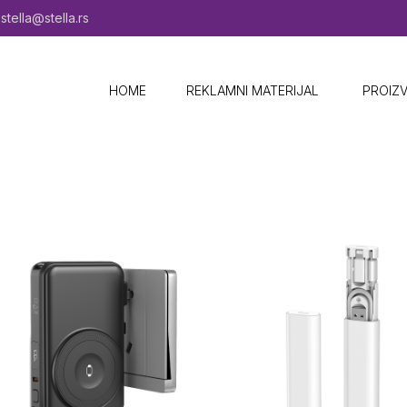
stella@stella.rs
HOME
REKLAMNI MATERIJAL ​
PROIZ