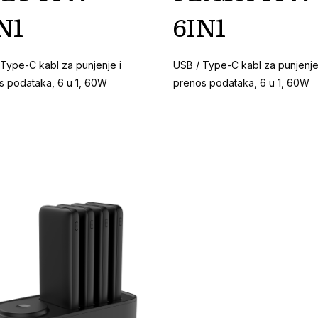
N1
6IN1
 Type-C kabl za punjenje i
USB / Type-C kabl za punjenje
s podataka, 6 u 1, 60W
prenos podataka, 6 u 1, 60W