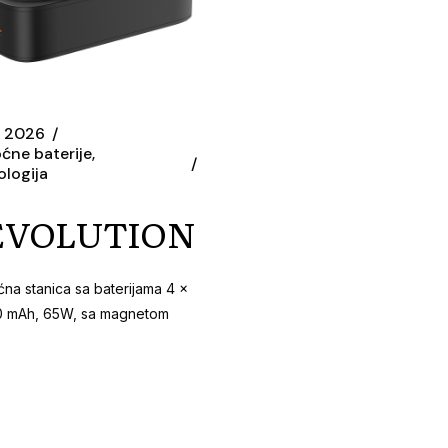
1, 2026
ćne baterije
logija
EVOLUTION
na stanica sa baterijama 4 x
0 mAh, 65W, sa magnetom