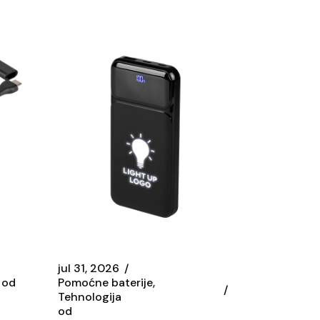
jul 31, 2026
od
Pomoćne baterije
Tehnologija
od