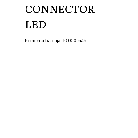
CONNECTOR
LED
 i
Pomoćna baterija, 10.000 mAh