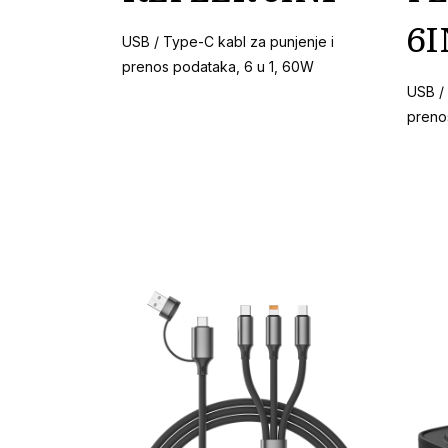
6I
USB / Type-C kabl za punjenje i
prenos podataka, 6 u 1, 60W
USB /
preno