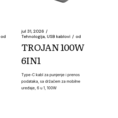
jul 31, 2026
od
Tehnologija
USB kablovi
od
TROJAN 100W
6IN1
Type-C kabl za punjenje i prenos
podataka, sa držačem za mobilne
uređaje, 6 u 1, 100W