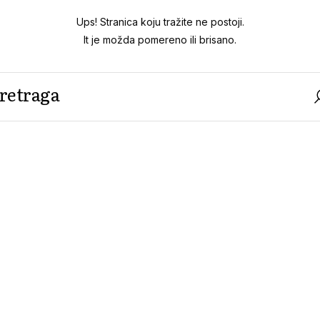
Ups! Stranica koju tražite ne postoji.
It je možda pomereno ili brisano.
ETRAGA